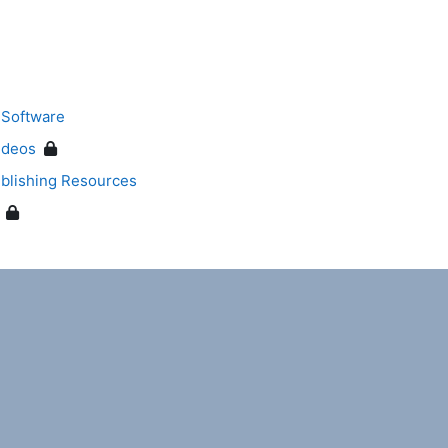
 Software
ideos
blishing Resources