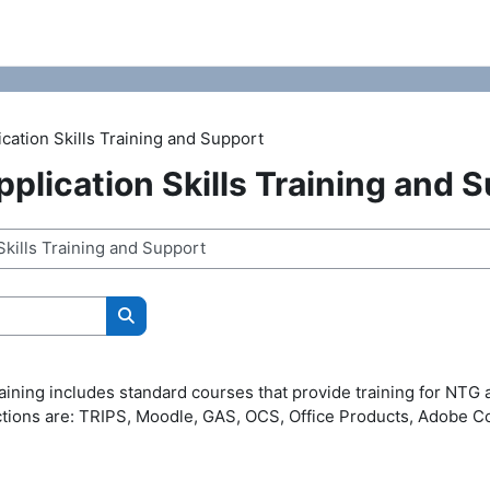
cation Skills Training and Support
plication Skills Training and 
コースを検索する
aining includes standard courses that provide training for NTG 
ctions are: TRIPS, Moodle, GAS, OCS, Office Products, Adobe C