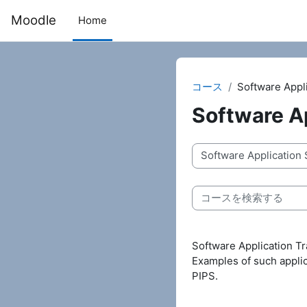
メインコンテンツへスキップする
Moodle
Home
コース
Software Appli
Software Ap
コースカテゴリ
コースを検索する
Software Application Tr
Examples of such appli
PIPS.